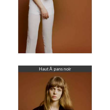
Haut Ã pans noir