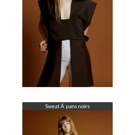
Sweat Ã pans noirs