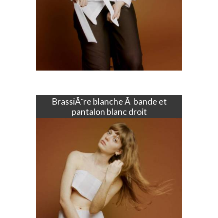
BrassiÃ¨re blanche Ã bande et
pantalon blanc droit