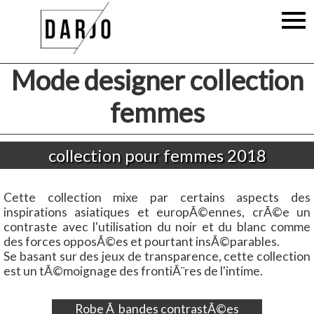
Mode designer collection
femmes
collection pour femmes 2018
Cette collection mixe par certains aspects des
inspirations asiatiques et europÃ©ennes, crÃ©e un
contraste avec l'utilisation du noir et du blanc comme
des forces opposÃ©es et pourtant insÃ©parables.
Se basant sur des jeux de transparence, cette collection
est un tÃ©moignage des frontiÃ¨res de l'intime.
Robe Ã bandes contrastÃ©es